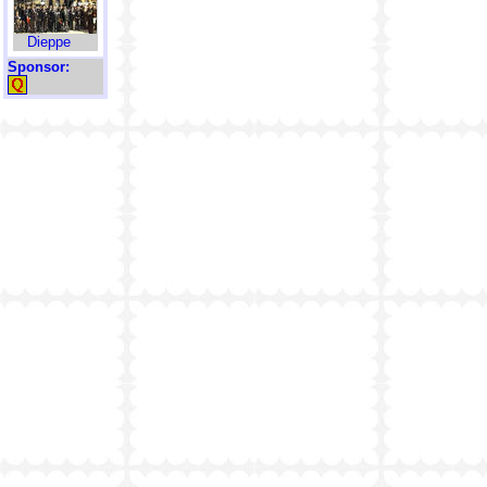
Dieppe
Sponsor: